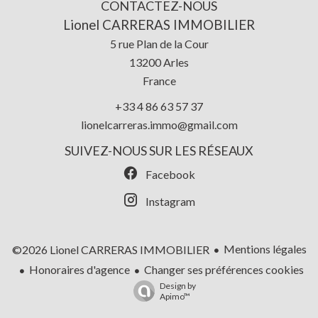
CONTACTEZ-NOUS
Lionel CARRERAS IMMOBILIER
5 rue Plan de la Cour
13200
Arles
France
+33 4 86 63 57 37
lionelcarreras.immo@gmail.com
SUIVEZ-NOUS SUR LES RÉSEAUX
Facebook
Instagram
Mentions légales
©2026 Lionel CARRERAS IMMOBILIER
Honoraires d'agence
Changer ses préférences cookies
Design by
Apimo™