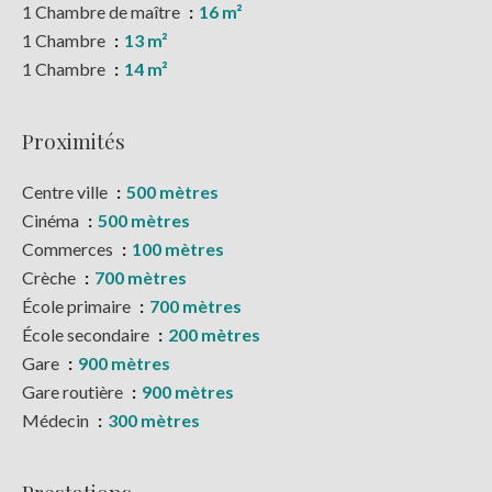
1 Chambre de maître
16 m²
1 Chambre
13 m²
1 Chambre
14 m²
Proximités
Centre ville
500 mètres
Cinéma
500 mètres
Commerces
100 mètres
Crèche
700 mètres
École primaire
700 mètres
École secondaire
200 mètres
Gare
900 mètres
Gare routière
900 mètres
Médecin
300 mètres