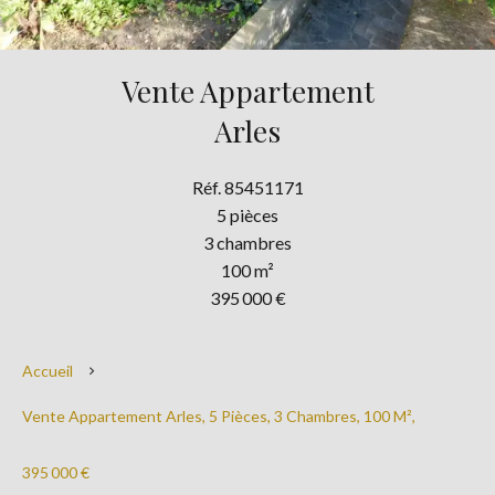
Vente Appartement
Arles
Réf. 85451171
5 pièces
3 chambres
100 m²
395 000 €
Accueil
Vente Appartement Arles, 5 Pièces, 3 Chambres, 100 M²,
395 000 €