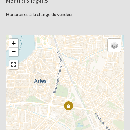
Mentions légales
Honoraires à la charge du vendeur
+
−