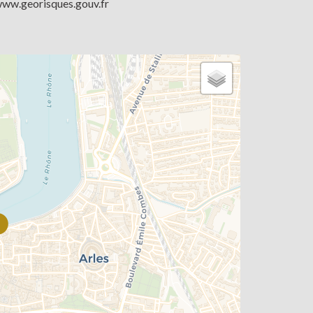
www.georisques.gouv.fr