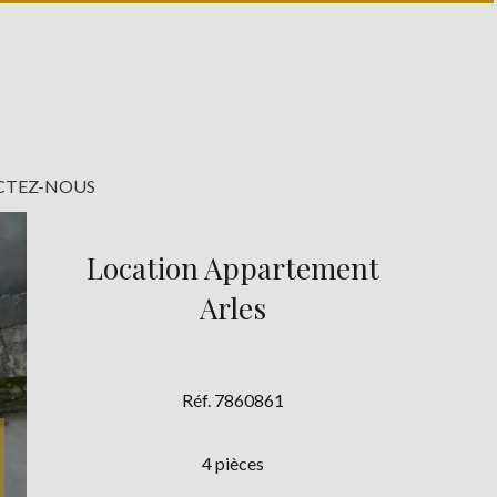
TEZ-NOUS
Location Appartement
Arles
Réf. 7860861
4 pièces