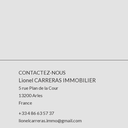
CONTACTEZ-NOUS
Lionel CARRERAS IMMOBILIER
5 rue Plan de la Cour
13200
Arles
France
+33 4 86 63 57 37
lionelcarreras.immo@gmail.com