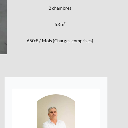
2 chambres
53 m²
650 € / Mois (Charges comprises)