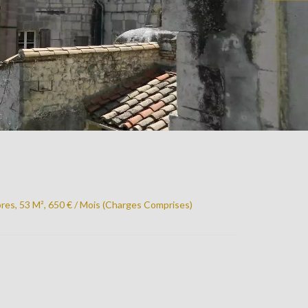
res, 53 M², 650 € / Mois (Charges Comprises)