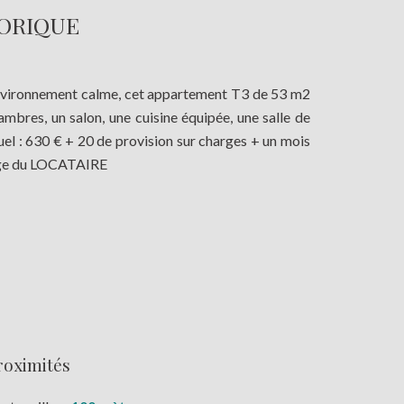
TORIQUE
environnement calme, cet appartement T3 de 53 m2
bres, un salon, une cuisine équipée, une salle de
el : 630 € + 20 de provision sur charges + un mois
arge du LOCATAIRE
roximités