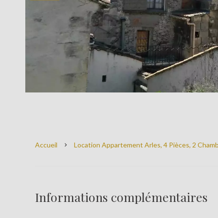
Accueil
Location Appartement Arles, 4 Pièces, 2 Chamb
Informations complémentaires