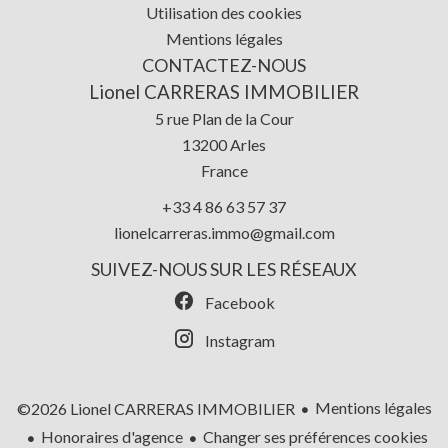
Utilisation des cookies
Mentions légales
CONTACTEZ-NOUS
Lionel CARRERAS IMMOBILIER
5 rue Plan de la Cour
13200
Arles
France
+33 4 86 63 57 37
lionelcarreras.immo@gmail.com
SUIVEZ-NOUS SUR LES RÉSEAUX
Facebook
Instagram
Mentions légales
©2026 Lionel CARRERAS IMMOBILIER
Honoraires d'agence
Changer ses préférences cookies