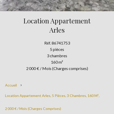
Location Appartement
Arles
Réf. 86741753
5 pièces
3 chambres
160 m²
2 000 € / Mois (Charges comprises)
Accueil
Location Appartement Arles, 5 Pièces, 3 Chambres, 160 M²,
2 000 € / Mois (Charges Comprises)