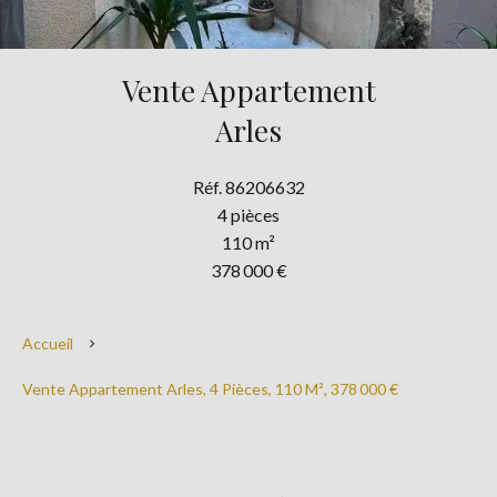
Vente Appartement
Arles
Réf. 86206632
4 pièces
110 m²
378 000 €
Accueil
Vente Appartement Arles, 4 Pièces, 110 M², 378 000 €