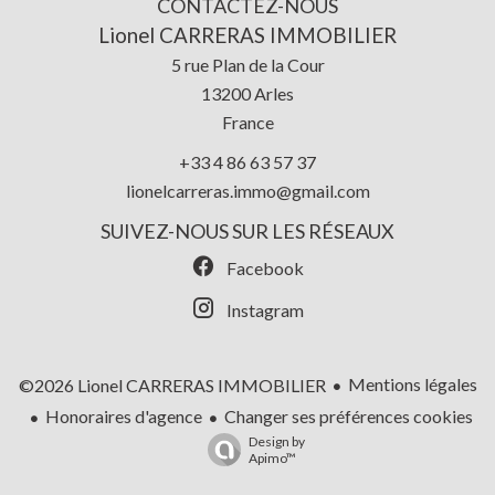
CONTACTEZ-NOUS
Lionel CARRERAS IMMOBILIER
5 rue Plan de la Cour
13200
Arles
France
+33 4 86 63 57 37
lionelcarreras.immo@gmail.com
SUIVEZ-NOUS SUR LES RÉSEAUX
Facebook
Instagram
Mentions légales
©2026 Lionel CARRERAS IMMOBILIER
Honoraires d'agence
Changer ses préférences cookies
Design by
Apimo™