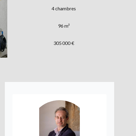
4 chambres
96 m²
305 000 €