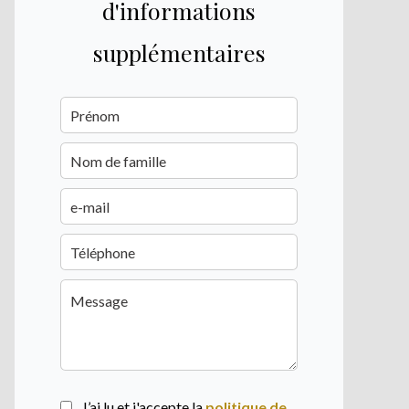
d'informations
supplémentaires
J’ai lu et j'accepte la
politique de