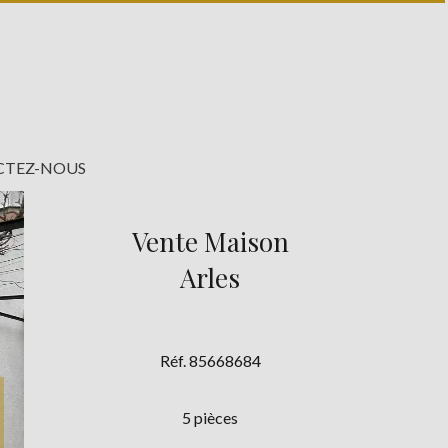
TEZ-NOUS
Vente Maison
Arles
Réf. 85668684
5 pièces