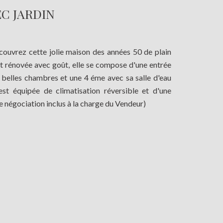
C JARDIN
écouvrez cette jolie maison des années 50 de plain
nt rénovée avec goût, elle se compose d'une entrée
3 belles chambres et une 4 éme avec sa salle d'eau
st équipée de climatisation réversible et d'une
e négociation inclus à la charge du Vendeur)