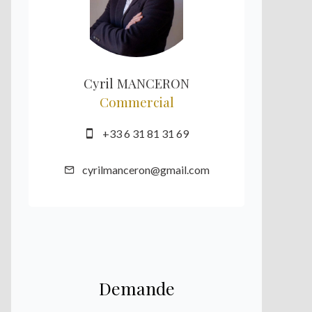
Cyril MANCERON
Commercial
+33 6 31 81 31 69
cyrilmanceron@gmail.com
Demande