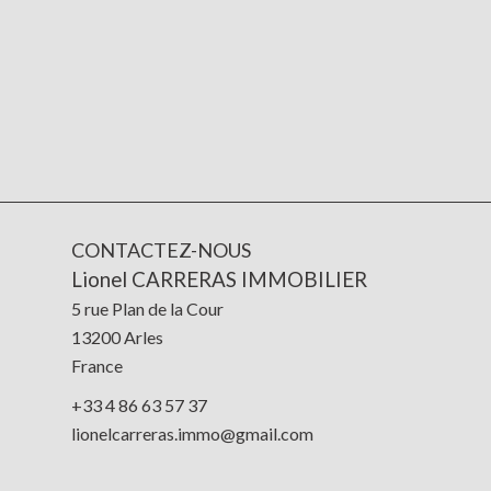
CONTACTEZ-NOUS
Lionel CARRERAS IMMOBILIER
5 rue Plan de la Cour
13200
Arles
France
+33 4 86 63 57 37
lionelcarreras.immo@gmail.com