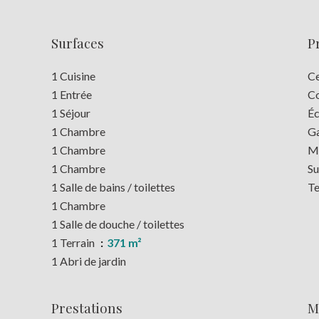
Surfaces
P
1 Cuisine
Ce
1 Entrée
C
1 Séjour
Éc
1 Chambre
G
1 Chambre
M
1 Chambre
S
1 Salle de bains / toilettes
Te
1 Chambre
1 Salle de douche / toilettes
1 Terrain
371 m²
1 Abri de jardin
Prestations
M