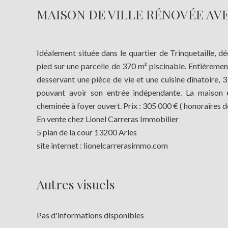
MAISON DE VILLE RÉNOVÉE AVE
Idéalement située dans le quartier de Trinquetaille, d
pied sur une parcelle de 370 m² piscinable. Entièreme
desservant une pièce de vie et une cuisine dînatoire, 
pouvant avoir son entrée indépendante. La maison e
cheminée à foyer ouvert. Prix : 305 000 € ( honoraires d
En vente chez Lionel Carreras Immobilier
5 plan de la cour 13200 Arles
site internet : lionelcarrerasimmo.com
Autres visuels
Pas d'informations disponibles