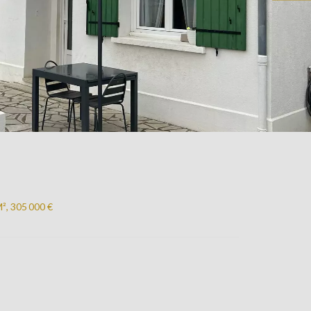
², 305 000 €