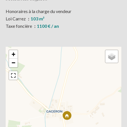
Honoraires à la charge du vendeur
Loi Carrez
103 m²
Taxe foncière
1100 € / an
+
−