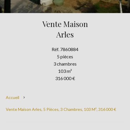
Vente Maison
Arles
Réf. 7860884
5 pièces
3 chambres
103 m²
316 000 €
Accueil
Vente Maison Arles, 5 Pièces, 3 Chambres, 103 M², 316 000 €