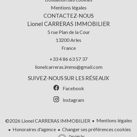
Mentions légales
CONTACTEZ-NOUS
Lionel CARRERAS IMMOBILIER
5 rue Plan de la Cour
13200
Arles
France
+33 4 86 63 57 37
lionelcarreras.immo@gmail.com
SUIVEZ-NOUS SUR LES RÉSEAUX
Facebook
Instagram
Mentions légales
©2026 Lionel CARRERAS IMMOBILIER
Honoraires d'agence
Changer ses préférences cookies
Design by