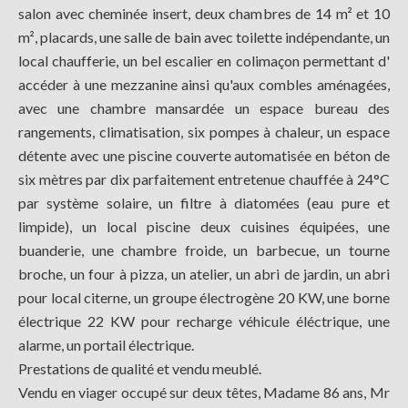
salon avec cheminée insert, deux chambres de 14 m² et 10
m², placards, une salle de bain avec toilette indépendante, un
local chaufferie, un bel escalier en colimaçon permettant d'
accéder à une mezzanine ainsi qu'aux combles aménagées,
avec une chambre mansardée un espace bureau des
rangements, climatisation, six pompes à chaleur, un espace
détente avec une piscine couverte automatisée en béton de
six mètres par dix parfaitement entretenue chauffée à 24°C
par système solaire, un filtre à diatomées (eau pure et
limpide), un local piscine deux cuisines équipées, une
buanderie, une chambre froide, un barbecue, un tourne
broche, un four à pizza, un atelier, un abri de jardin, un abri
pour local citerne, un groupe électrogène 20 KW, une borne
électrique 22 KW pour recharge véhicule éléctrique, une
alarme, un portail électrique.
Prestations de qualité et vendu meublé.
Vendu en viager occupé sur deux têtes, Madame 86 ans, Mr