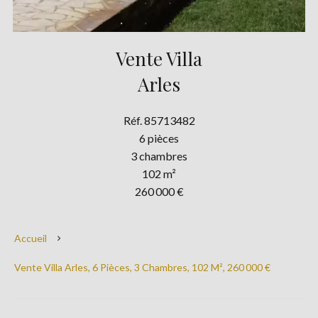
Vente Villa
Arles
Réf. 85713482
6 pièces
3 chambres
102 m²
260 000 €
Accueil
Vente Villa Arles, 6 Pièces, 3 Chambres, 102 M², 260 000 €